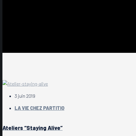
3 juin 2019
LA VIE CHEZ PARTITIO
Ateliers “Staying Alive”