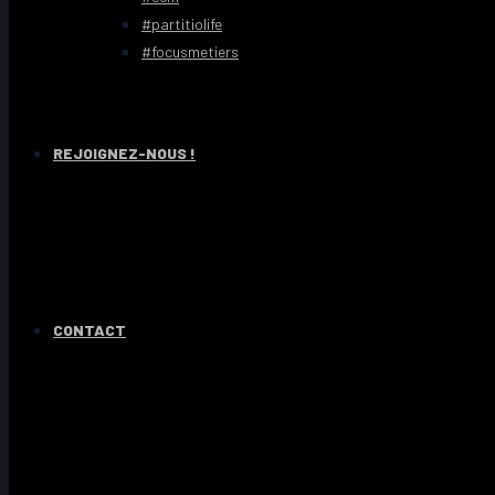
#partitiolife
#focusmetiers
REJOIGNEZ-NOUS !
CONTACT