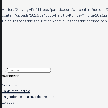
Ateliers “Staying Alive”
https://partitio.com/wp-content/uploads/2
content/uploads/2023/09/Logo-Partitio-Konica-Minolta-2023.p
Bruno, responsable sécurité et Noémie, responsable patrimoine huma
CATÉGORIES
Nos actus
La vie chez Partitio
La gestion de contenus d’entreprise
Le cloud