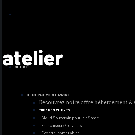
atelier
OFFRE
HÉBERGEMENT PRIVÉ
Découvrez notre offre hébergement & s
CHEZ NOS CLIENTS
– Cloud Souverain pour la eSanté
– Franchiseurs/retailers
– Experts-comptables