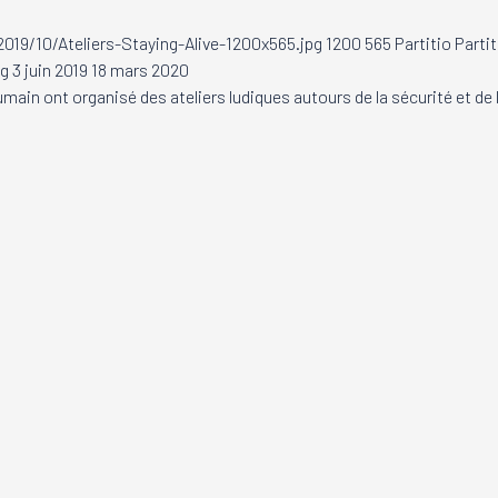
019/10/Ateliers-Staying-Alive-1200x565.jpg
1200
565
Partitio
Partit
ng
3 juin 2019
18 mars 2020
in ont organisé des ateliers ludiques autours de la sécurité et de la