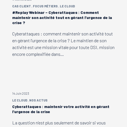
CAS CLIENT
FOCUS MÉTIERS
LE CLOUD
#Replay Webinar – Cyberattaques : Comment
maintenir son activité tout en gérant l’urgence de la
crise ?
Cyberattaques : comment maintenir son activité tout
en gérant l’urgence de la crise ? Le maintien de son
activité est une mission vitale pour toute DSI, mission
encore complexifiée dans…
14 Juin 2023
LE CLOUD
NOS ACTUS
Cyberattaques : maintenir votre activité en gérant
l’urgence de la crise
La question n’est plus seulement de savoir si vous