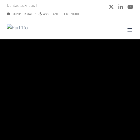
Contactez-nous !
COMMERCIAL
ASSISTANCE TECHNIQUE