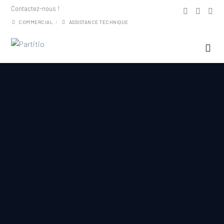
Contactez-nous !
COMMERCIAL
ASSISTANCE TECHNIQUE